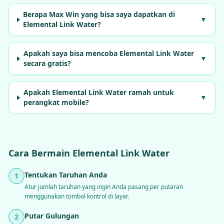
Berapa Max Win yang bisa saya dapatkan di
▼
Elemental Link Water?
Apakah saya bisa mencoba Elemental Link Water
▼
secara gratis?
Apakah Elemental Link Water ramah untuk
▼
perangkat mobile?
Cara Bermain Elemental Link Water
Tentukan Taruhan Anda
1
Atur jumlah taruhan yang ingin Anda pasang per putaran
menggunakan tombol kontrol di layar.
Putar Gulungan
2