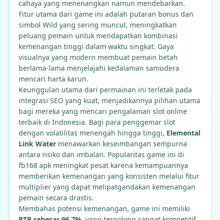
cahaya yang menenangkan namun mendebarkan.
Fitur utama dari game ini adalah putaran bonus dan
simbol Wild yang sering muncul, meningkatkan
peluang pemain untuk mendapatkan kombinasi
kemenangan tinggi dalam waktu singkat. Gaya
visualnya yang modern membuat pemain betah
berlama-lama menjelajahi kedalaman samudera
mencari harta karun.
Keunggulan utama dari permainan ini terletak pada
integrasi SEO yang kuat, menjadikannya pilihan utama
bagi mereka yang mencari pengalaman slot online
terbaik di Indonesia. Bagi para penggemar slot
dengan volatilitas menengah hingga tinggi,
Elemental
Link Water
menawarkan keseimbangan sempurna
antara risiko dan imbalan. Popularitas game ini di
fb168 apk meningkat pesat karena kemampuannya
memberikan kemenangan yang konsisten melalui fitur
multiplier yang dapat melipatgandakan kemenangan
pemain secara drastis.
Membahas potensi kemenangan, game ini memiliki
RTP sebesar 96.7%
, yang tergolong sangat kompetitif