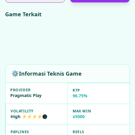
Game Terkait
⚙️
Informasi Teknis Game
PROVIDER
RTP
Pragmatic Play
96.75%
VOLATILITY
MAX WIN
High ⚡⚡⚡⚡🌑
x5000
PAYLINES
REELS