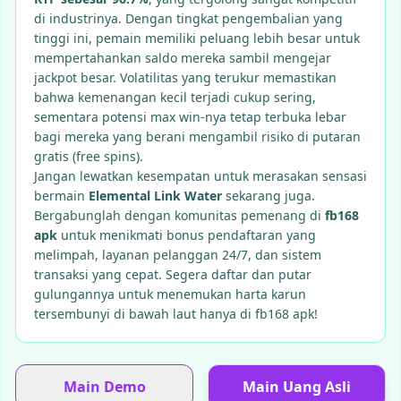
di industrinya. Dengan tingkat pengembalian yang
tinggi ini, pemain memiliki peluang lebih besar untuk
mempertahankan saldo mereka sambil mengejar
jackpot besar. Volatilitas yang terukur memastikan
bahwa kemenangan kecil terjadi cukup sering,
sementara potensi max win-nya tetap terbuka lebar
bagi mereka yang berani mengambil risiko di putaran
gratis (free spins).
Jangan lewatkan kesempatan untuk merasakan sensasi
bermain
Elemental Link Water
sekarang juga.
Bergabunglah dengan komunitas pemenang di
fb168
apk
untuk menikmati bonus pendaftaran yang
melimpah, layanan pelanggan 24/7, dan sistem
transaksi yang cepat. Segera daftar dan putar
gulungannya untuk menemukan harta karun
tersembunyi di bawah laut hanya di fb168 apk!
Main Demo
Main Uang Asli