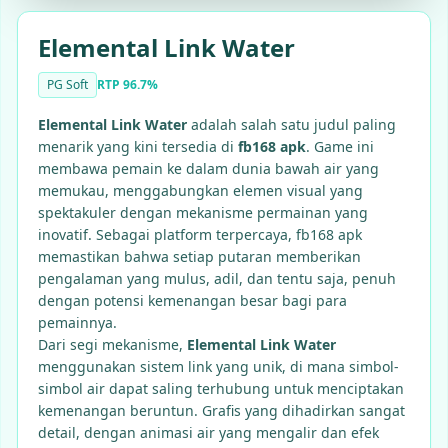
▶
Elemental Link Water
PG Soft
RTP 96.7%
Elemental Link Water
adalah salah satu judul paling
menarik yang kini tersedia di
fb168 apk
. Game ini
membawa pemain ke dalam dunia bawah air yang
memukau, menggabungkan elemen visual yang
spektakuler dengan mekanisme permainan yang
inovatif. Sebagai platform terpercaya, fb168 apk
memastikan bahwa setiap putaran memberikan
pengalaman yang mulus, adil, dan tentu saja, penuh
dengan potensi kemenangan besar bagi para
pemainnya.
Dari segi mekanisme,
Elemental Link Water
menggunakan sistem link yang unik, di mana simbol-
simbol air dapat saling terhubung untuk menciptakan
kemenangan beruntun. Grafis yang dihadirkan sangat
detail, dengan animasi air yang mengalir dan efek