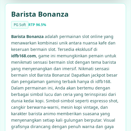
▶
Barista Bonanza
PG Soft
RTP 96.5%
Barista Bonanza
adalah permainan slot online yang
menawarkan kombinasi unik antara nuansa kafe dan
keseruan bermain slot. Tersedia eksklusif di
idfb168.com
, game ini memungkinkan pemain untuk
menikmati sensasi bermain slot dengan tema barista
yang menyenangkan dan imersif. Nikmati sensasi
bermain slot Barista Bonanza! Dapatkan jackpot besar
dan pengalaman gaming terbaik hanya di idfb168.
Dalam permainan ini, Anda akan bertemu dengan
berbagai simbol lucu dan ceria yang terinspirasi dari
dunia kedai kopi. Simbol-simbol seperti espresso shot,
cangkir berwarna-warni, mesin kopi vintage, dan
karakter barista animo memberikan suasana yang
menyenangkan setiap kali gulungan berputar. Visual
grafisnya dirancang dengan penuh warna dan gaya