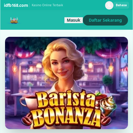
idfb168.com
Kasino Online Terbaik
Bahasa
Masuk
Daftar Sekarang