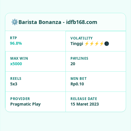
⚙️
Barista Bonanza - idfb168.com
RTP
VOLATILITY
96.8%
Tinggi ⚡⚡⚡⚡🌑
MAX WIN
PAYLINES
x5000
20
REELS
MIN BET
5x3
Rp0.10
PROVIDER
RELEASE DATE
Pragmatic Play
15 Maret 2023