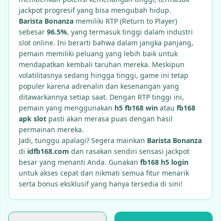
jackpot progresif yang bisa mengubah hidup.
Barista Bonanza
memiliki RTP (Return to Player)
sebesar
96.5%
, yang termasuk tinggi dalam industri
slot online. Ini berarti bahwa dalam jangka panjang,
pemain memiliki peluang yang lebih baik untuk
mendapatkan kembali taruhan mereka. Meskipun
volatilitasnya sedang hingga tinggi, game ini tetap
populer karena adrenalin dan kesenangan yang
ditawarkannya setiap saat. Dengan RTP tinggi ini,
pemain yang menggunakan
h5 fb168 win
atau
fb168
apk slot
pasti akan merasa puas dengan hasil
permainan mereka.
Jadi, tunggu apalagi? Segera mainkan
Barista Bonanza
di
idfb168.com
dan rasakan sendiri sensasi jackpot
besar yang menanti Anda. Gunakan
fb168 h5 login
untuk akses cepat dan nikmati semua fitur menarik
serta bonus eksklusif yang hanya tersedia di sini!