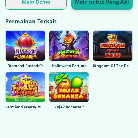
Main Demo
Main untuk Uang Asli
Permainan Terkait
Diamond Cascade™
Halloween Fortune
Kingdom Of The Dead
Farmland Frenzy Maxways
Rujak Bonanza™