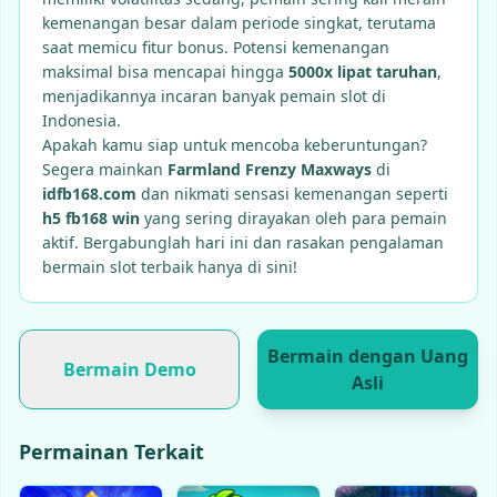
kemenangan besar dalam periode singkat, terutama
saat memicu fitur bonus. Potensi kemenangan
maksimal bisa mencapai hingga
5000x lipat taruhan
,
menjadikannya incaran banyak pemain slot di
Indonesia.
Apakah kamu siap untuk mencoba keberuntungan?
Segera mainkan
Farmland Frenzy Maxways
di
idfb168.com
dan nikmati sensasi kemenangan seperti
h5 fb168 win
yang sering dirayakan oleh para pemain
aktif. Bergabunglah hari ini dan rasakan pengalaman
bermain slot terbaik hanya di sini!
Bermain dengan Uang
Bermain Demo
Asli
Permainan Terkait