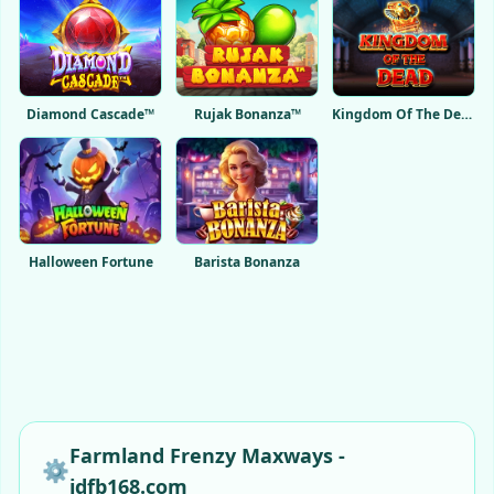
Diamond Cascade™
Rujak Bonanza™
Kingdom Of The Dead
Halloween Fortune
Barista Bonanza
Farmland Frenzy Maxways -
⚙️
idfb168.com