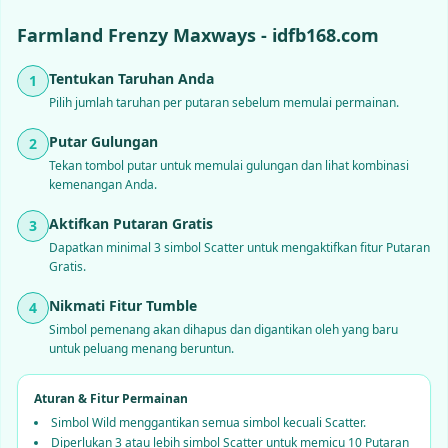
Farmland Frenzy Maxways - idfb168.com
Tentukan Taruhan Anda
1
Pilih jumlah taruhan per putaran sebelum memulai permainan.
Putar Gulungan
2
Tekan tombol putar untuk memulai gulungan dan lihat kombinasi
kemenangan Anda.
Aktifkan Putaran Gratis
3
Dapatkan minimal 3 simbol Scatter untuk mengaktifkan fitur Putaran
Gratis.
Nikmati Fitur Tumble
4
Simbol pemenang akan dihapus dan digantikan oleh yang baru
untuk peluang menang beruntun.
Aturan & Fitur Permainan
Simbol Wild menggantikan semua simbol kecuali Scatter.
Diperlukan 3 atau lebih simbol Scatter untuk memicu 10 Putaran