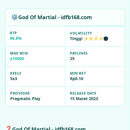
⚙️
God Of Martial - idfb168.com
RTP
VOLATILITY
96.8%
Tinggi ⚡⚡⚡⚡🌑
MAX WIN
PAYLINES
x10000
25
REELS
MIN BET
5x3
Rp0.10
PROVIDER
RELEASE DATE
Pragmatic Play
15 Maret 2023
❓
God Of Martial - idfb168.com