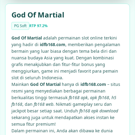
▶
God Of Martial
PG Soft
RTP 97.2%
God Of Martial
adalah permainan slot online terkini
yang hadir di
idfb168.com
, memberikan pengalaman
bermain yang luar biasa dengan tema bela diri dan
nuansa budaya Asia yang kuat. Dengan kombinasi
grafis menakjubkan dan fitur-fitur bonus yang
menggiurkan, game ini menjadi favorit para pemain
slot di seluruh Indonesia.
Mainkan
God Of Martial
hanya di
idfb168.com
– situs
resmi yang menyediakan berbagai permainan
berkualitas tinggi termasuk
fb168 apk
,
apk fb168
,
h5
fb168
, dan
fb168 web
. Nikmati gameplay seru dan
jackpot besar setiap saat. Unduh
fb168 apk download
sekarang juga untuk mendapatkan akses instan ke
semua fitur premium!
Dalam permainan ini, Anda akan dibawa ke dunia