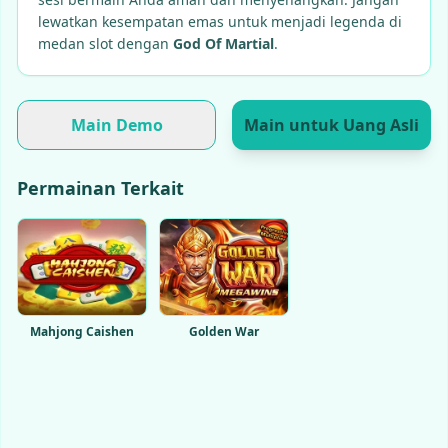
lewatkan kesempatan emas untuk menjadi legenda di
medan slot dengan
God Of Martial
.
Main Demo
Main untuk Uang Asli
Permainan Terkait
Mahjong Caishen
Golden War