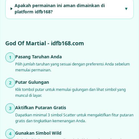
Apakah permainan ini aman dimainkan di
▼
platform idfb168?
God Of Martial - idfb168.com
Pasang Taruhan Anda
1
Pilih jumlah taruhan yang sesuai dengan preferensi Anda sebelum
memulai permainan.
Putar Gulungan
2
Klik tombol putar untuk memulai gulungan dan lihat simbol yang
muncul di layar.
Aktifkan Putaran Gratis
3
Dapatkan minimal 3 simbol Scatter untuk mengaktifkan fitur putaran
gratis dan tingkatkan kemenangan Anda.
Gunakan Simbol Wild
4