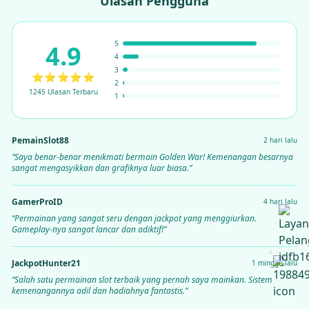
Ulasan Pengguna
5
4.9
4
3
⭐⭐⭐⭐⭐
2
1245 Ulasan Terbaru
1
PemainSlot88
2 hari lalu
“Saya benar-benar menikmati bermain Golden War! Kemenangan besarnya
sangat mengasyikkan dan grafiknya luar biasa.”
GamerProID
4 hari lalu
“Permainan yang sangat seru dengan jackpot yang menggiurkan.
Gameplay-nya sangat lancar dan adiktif!”
JackpotHunter21
1 minggu lalu
“Salah satu permainan slot terbaik yang pernah saya mainkan. Sistem
kemenangannya adil dan hadiahnya fantastis.”