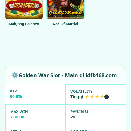
Mahjong Caishen
God Of Martial
⚙️
Golden War Slot - Main di idfb168.com
RTP
VOLATILITY
96.8%
Tinggi ⚡⚡⚡⚡🌑
MAX WIN
PAYLINES
x10000
20