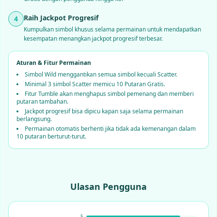
Raih Jackpot Progresif
4
Kumpulkan simbol khusus selama permainan untuk mendapatkan
kesempatan menangkan jackpot progresif terbesar.
Aturan & Fitur Permainan
Simbol Wild menggantikan semua simbol kecuali Scatter.
Minimal 3 simbol Scatter memicu 10 Putaran Gratis.
Fitur Tumble akan menghapus simbol pemenang dan memberi
putaran tambahan.
Jackpot progresif bisa dipicu kapan saja selama permainan
berlangsung.
Permainan otomatis berhenti jika tidak ada kemenangan dalam
10 putaran berturut-turut.
Ulasan Pengguna
5