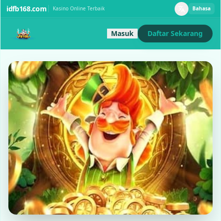
idfb168.com
Kasino Online Terbaik
Bahasa
Masuk
Daftar Sekarang