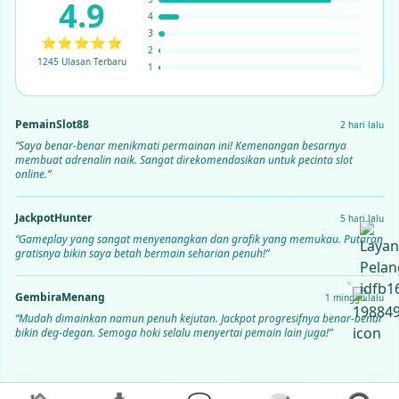
4.9
4
3
⭐⭐⭐⭐⭐
2
1245 Ulasan Terbaru
1
PemainSlot88
2 hari lalu
“Saya benar-benar menikmati permainan ini! Kemenangan besarnya
membuat adrenalin naik. Sangat direkomendasikan untuk pecinta slot
online.”
JackpotHunter
5 hari lalu
“Gameplay yang sangat menyenangkan dan grafik yang memukau. Putaran
gratisnya bikin saya betah bermain seharian penuh!”
GembiraMenang
1 minggu lalu
“Mudah dimainkan namun penuh kejutan. Jackpot progresifnya benar-benar
bikin deg-degan. Semoga hoki selalu menyertai pemain lain juga!”