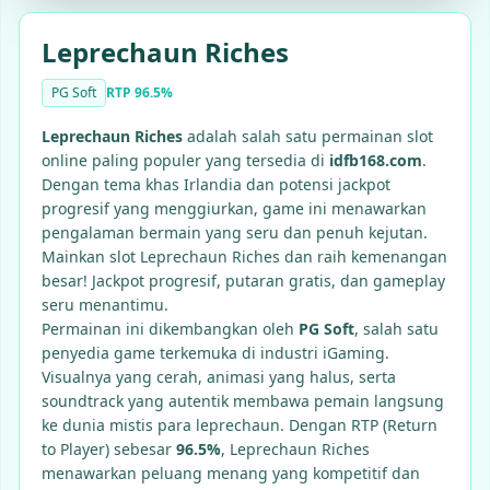
▶
Leprechaun Riches
PG Soft
RTP 96.5%
Leprechaun Riches
adalah salah satu permainan slot
online paling populer yang tersedia di
idfb168.com
.
Dengan tema khas Irlandia dan potensi jackpot
progresif yang menggiurkan, game ini menawarkan
pengalaman bermain yang seru dan penuh kejutan.
Mainkan slot Leprechaun Riches dan raih kemenangan
besar! Jackpot progresif, putaran gratis, dan gameplay
seru menantimu.
Permainan ini dikembangkan oleh
PG Soft
, salah satu
penyedia game terkemuka di industri iGaming.
Visualnya yang cerah, animasi yang halus, serta
soundtrack yang autentik membawa pemain langsung
ke dunia mistis para leprechaun. Dengan RTP (Return
to Player) sebesar
96.5%
, Leprechaun Riches
menawarkan peluang menang yang kompetitif dan