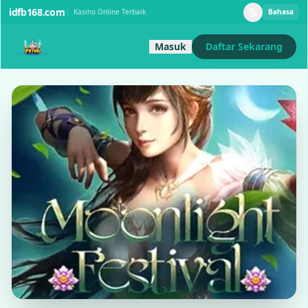
idfb168.com
Kasino Online Terbaik
Bahasa
Masuk
Daftar Sekarang