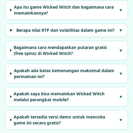
Apa itu game Wicked Witch dan bagaimana cara
▼
memainkannya?
Berapa nilai RTP dan volatilitas dalam game ini?
▼
Bagaimana cara mendapatkan putaran gratis
▼
(free spins) di Wicked Witch?
Apakah ada batas kemenangan maksimal dalam
▼
permainan ini?
Apakah saya bisa memainkan Wicked Witch
▼
melalui perangkat mobile?
Apakah tersedia versi demo untuk mencoba
▼
game ini secara gratis?