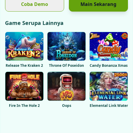
Coba Demo
Main Sekarang
Game Serupa Lainnya
Release The Kraken 2
Throne Of Poseidon
Candy Bonanza Xmas
Fire In The Hole 2
Oops
Elemental Link Water