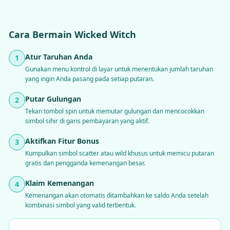
Cara Bermain Wicked Witch
Atur Taruhan Anda
1
Gunakan menu kontrol di layar untuk menentukan jumlah taruhan
yang ingin Anda pasang pada setiap putaran.
Putar Gulungan
2
Tekan tombol spin untuk memutar gulungan dan mencocokkan
simbol sihir di garis pembayaran yang aktif.
Aktifkan Fitur Bonus
3
Kumpulkan simbol scatter atau wild khusus untuk memicu putaran
gratis dan pengganda kemenangan besar.
Klaim Kemenangan
4
Kemenangan akan otomatis ditambahkan ke saldo Anda setelah
kombinasi simbol yang valid terbentuk.